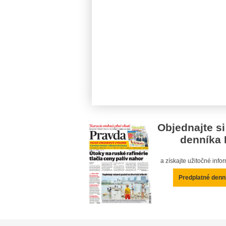
Objednajte si
denníka 
a získajte užitočné inf
Predplatné denn